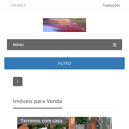
139.635-F
Traduções
MENU
FILTRO
1
Imóveis para Venda
Terrenos com casa