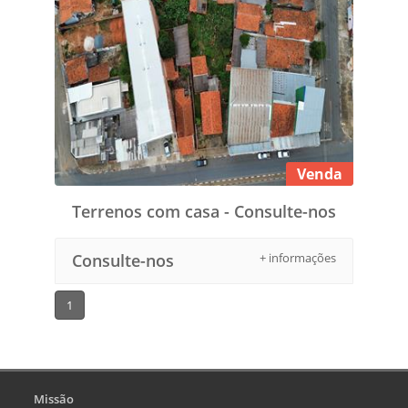
Venda
Terrenos com casa - Consulte-nos
Consulte-nos
+ informações
1
Missão