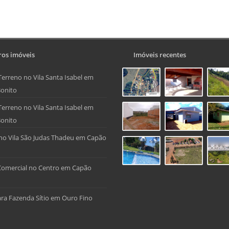
os imóveis
Imóveis recentes
Terreno no Vila Santa Isabel em
onito
Terreno no Vila Santa Isabel em
onito
no Vila São Judas Thadeu em Capão
Comercial no Centro em Capão
ra Fazenda Sítio em Ouro Fino