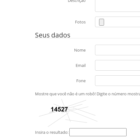
Descrição
Fotos
Seus dados
Nome
Email
Fone
Mostre que você não é um robô! Digite o número most
Insira o resultado: