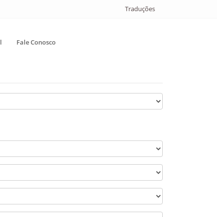
Traduções
l
Fale Conosco